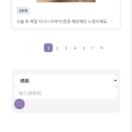
1주차
시술 후 며칠 지나니 피부가 한층 매끈해진 느낌이에요. 처음에는 약간 붉은기가 있었는데 지금은 거의 진정됐고, 피부가 전보다 더 탄탄해 보입니다. 자연스럽게 컨디션이 올라온 것 같아서 만족하고 있고, 앞으로 변화가 더 기대됩니다.
first_page
chevron_left
chevron_right
last_page
1
2
3
4
5