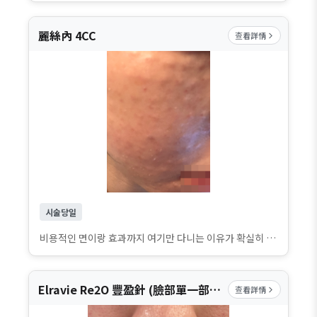
麗絲內 4CC
查看詳情
시술당일
비용적인 면이랑 효과까지 여기만 다니는 이유가 확실히 있는 곳이라 이번에도 만족스럽게 받고 왔어요. 리즈네 받고 나서 피부에 촉촉함이 확 도는 게 느껴지고, 결이 정돈되는 느낌이라 매번 만족스럽더라고요. 프론트 직원분들도 어찌나 친절하신지 받는 내내 분위기가 편안해서 더 좋았어요. 앞으로도 꾸준히 다니려고요! 벌써 다음 방문이 기대돼요~
Elravie Re2O 豐盈針 (臉部單一部位), Elravie Re2O 保濕針 全臉
查看詳情