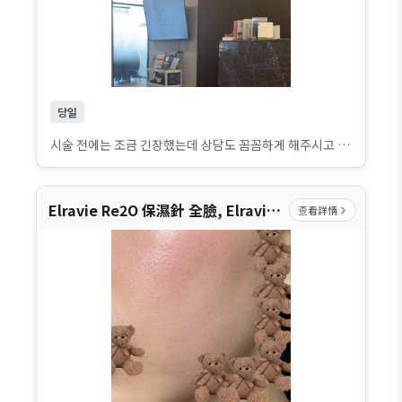
당일
시술 전에는 조금 긴장했는데 상담도 꼼꼼하게 해주시고 진행도 생각보다 빨라서 편하게 받을 수 있었어요. 당일이라 아직 완전히 자리 잡은 느낌은 아니지만 불편함은 크지 않았고, 바로 일상생활도 가능했습니다. 앞으로 시간이 지나면서 더 자연스러워질 변화가 기대됩니다.
Elravie Re2O 保濕針 全臉, Elravie Re2O 豐盈針 (臉部單一部位)
查看詳情