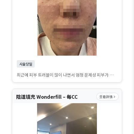
시술당일
최근에 피부 트러블이 많이 나면서 엄청 문제성 피부가 된 것 같아서 시술 받으러 다녀왔어요~ 대기 없이 바로 진행돼서 시간 부담 없이 빠르게 시술 받을 수 있어서 너무 좋았어요. 시술도 꼼꼼하게 챙겨주시고, 직원분들도 친절하게 응대해 주셔서 처음부터 끝까지 편하게 받고 왔어요!
陰道填充 Wonderfill – 每CC
查看詳情