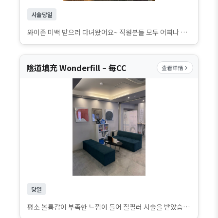
시술당일
와이존 미백 받으러 다녀왔어요~ 직원분들 모두 어찌나 친절하신지 처음부터 끝까지 편하게 받았어요. 무엇보다 지금까지 받아본 시술 중에서 와이존 미백이 가장 효과가 좋았어요 ?? 결과가 확실해서 너무 만족스러워요!
陰道填充 Wonderfill – 每CC
查看詳情
당일
평소 볼륨감이 부족한 느낌이 들어 질필러 시술을 받았습니다. 시술은 생각보다 빠르게 끝났고, 의료진이 꼼꼼하게 설명해 주셔서 안심하고 받을 수 있었어요. 당일이라 아직 약간의 뻐근한 느낌은 있지만 큰 불편함은 없고, 바로 볼륨감이 느껴져 만족스럽습니다. 시간이 지나면서 더 자연스러워질 모습이 기대돼요.