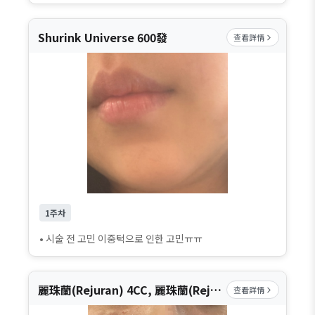
Shurink Universe 600發
查看詳情
1주차
• 시술 전 고민 이중턱으로 인한 고민ㅠㅠ
麗珠蘭(Rejuran) 4CC, 麗珠蘭(Rejuran) 2CC
查看詳情