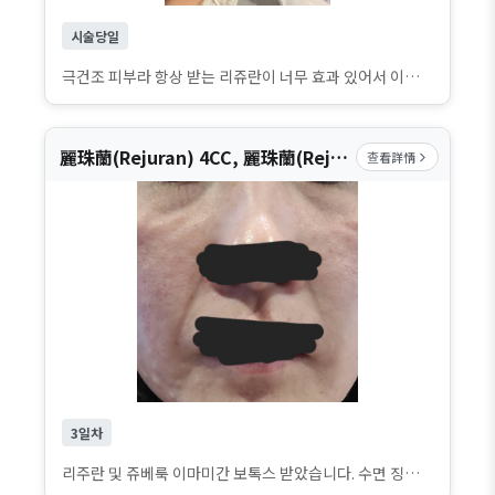
시술당일
극건조 피부라 항상 받는 리쥬란이 너무 효과 있어서 이번에도 재방문했어요~ 매번 믿고 받는 효과에 만족해서 자연스럽게 단골이 됐어요. 시술도 꼼꼼하게 챙겨주시고, 직원분들도 친절하게 응대해 주셔서 처음부터 끝까지 편하게 받고 왔어요. 앞으로도 계속 여기서 받을 예정이에요!
麗珠蘭(Rejuran) 4CC, 麗珠蘭(Rejuran) 2CC
查看詳情
3일차
리주란 및 쥬베룩 이마미간 보톡스 받았습니다. 수면 징행해서 통증 없이 진행되었습니다. 회복까지 한시간~ 한 시간 반 정도 진행되었어요. 마취 깸후 통증이 살짝 느껴졌는데 따끔한 정도입니다. 회복실이 편해서 좋았어요.