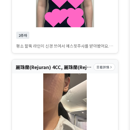
2주차
평소 팔뚝 라인이 신경 쓰여서 에스핏주사를 받아봤어요. 시술은 생각보다 금방 끝났고 크게 불편한 점은 없었습니다. 아직 초반이라 드라마틱한 변화보다는 붓기가 빠지면서 팔이 조금 가벼워진 느낌이에요. 앞으로 라인이 어떻게 정리될지 기대되며, 꾸준히 관리해보려고 합니다.
麗珠蘭(Rejuran) 4CC, 麗珠蘭(Rejuran) 2CC
查看詳情