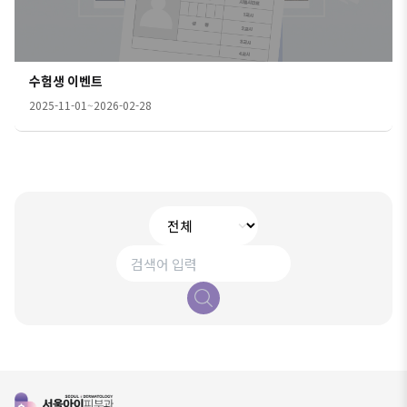
수험생 이벤트
2025-11-01
~
2026-02-28