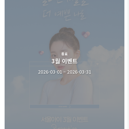
종료
3월 이벤트
2026-03-01 ~ 2026-03-31