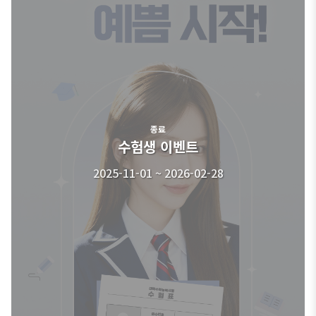
종료
수험생 이벤트
2025-11-01 ~ 2026-02-28