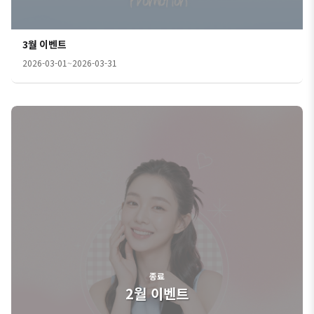
3월 이벤트
2026-03-01
~
2026-03-31
종료
2월 이벤트