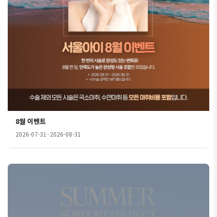
8월 이벤트
2026-07-31
~
2026-08-31