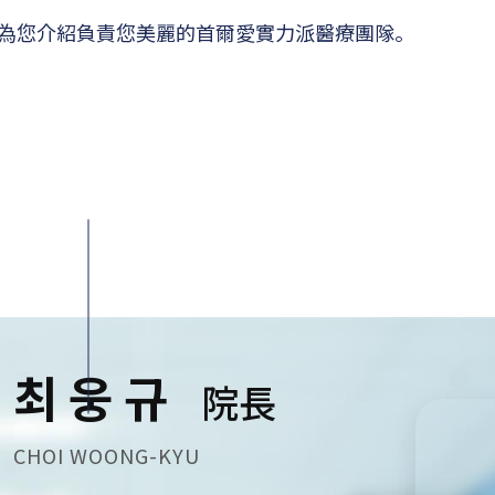
為您介紹負責您美麗的首爾愛實力派醫療團隊。
최웅규
院長
CHOI WOONG-KYU