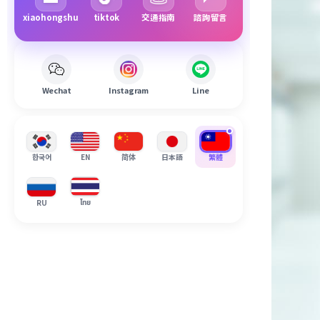
xiaohongshu
tiktok
交通指南
諮詢留言
Wechat
Instagram
Line
한국어
EN
简体
日本語
繁體
ไทย
RU