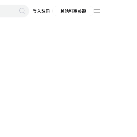
登入
註冊
其他科室參觀