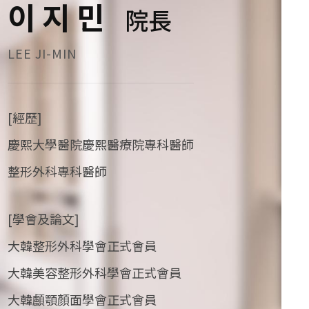
이지민
院長
LEE JI-MIN
[經歷]
慶熙大學醫院慶熙醫療院專科醫師
整形外科專科醫師
[學會及論文]
大韓整形外科學會正式會員
大韓美容整形外科學會正式會員
大韓顱顎顏面學會正式會員