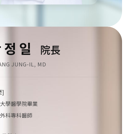
황정일
院長
NG JUNG-IL, MD
歷]
大學醫學院畢業
外科專科醫師