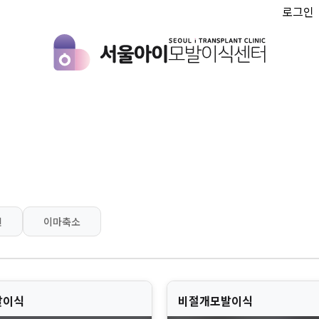
로그인
인
이마축소
발이식
비절개모발이식