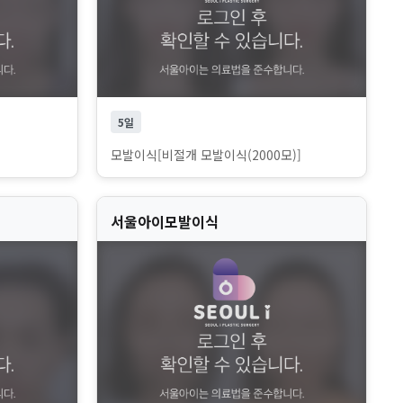
5일
]
모발이식[비절개 모발이식(2000모)]
서울아이모발이식