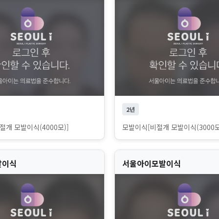
2년
개 모발이식(4000모)]
모발이식[비절개 모발이식(3000모
발이식
서울아이모발이식