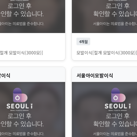
4개월
개 모발이식(3000모)]
모발이식[절개 모발이식(3000모)
발이식
서울아이모발이식