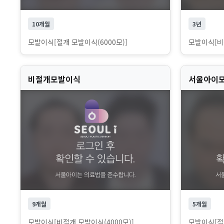
10개월
3년
모발이식[절개 모발이식(6000모)]
모발이식[비절
비절개모발이식
서울아이
9개월
5개월
모발이식[비절개 모발이식(4000모)]
모발이식[절개