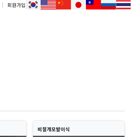
회원가입
비절개모발이식