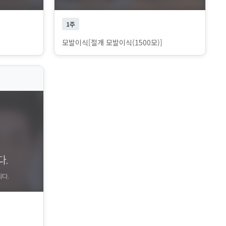
1주
]
모발이식[절개 모발이식(1500모)]
]