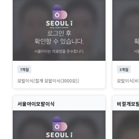
7개월
3개월
모발이식[절개 모발이식(3000모)]
모발이식[비절
서울아이모발이식
비절개모