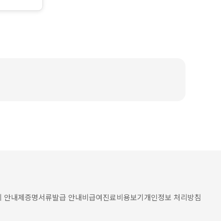
 안내
제증명서류발급 안내
비급여진료비용보기
개인정보 처리방침