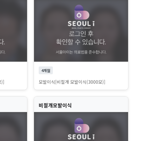
4개월
)]
모발이식[비절개 모발이식(3000모)]
비절개모발이식