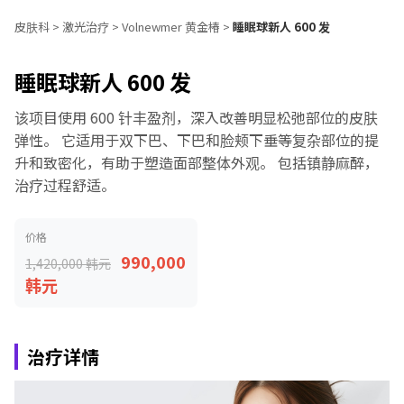
皮肤科
>
激光治疗
>
Volnewmer 黄金椿
>
睡眠球新人 600 发
睡眠球新人 600 发
该项目使用 600 针丰盈剂，深入改善明显松弛部位的皮肤
弹性。 它适用于双下巴、下巴和脸颊下垂等复杂部位的提
升和致密化，有助于塑造面部整体外观。 包括镇静麻醉，
治疗过程舒适。
价格
990,000
1,420,000 韩元
韩元
治疗详情