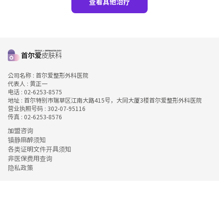
查看其他治疗
公司名称 : 首尔爱整形外科医院
代表人 : 黄正一
电话 : 02-6253-8575
地址 : 首尔特别市瑞草区江南大路415号，大同大厦3楼首尔爱整形外科医院
营业执照号码 : 302-07-95116
传真 : 02-6253-8576
加盟咨询
镇静麻醉须知
各类证明文件开具须知
非医保费用查询
隐私政策