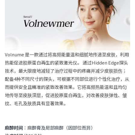
Volnume 是一款通过将高频能量温和细腻地传递至皮肤，利用
热能促进胶原蛋白再生的紧致激光仪。 通过Hidden Edge探头
技术，最大限度地减轻了治疗过程中的疼痛并减少皮肤损伤；
配备4种不同尺寸的探头，可根据不同部位进行个性化治疗，从
而提供安全且精准的紧致改善效果。它将高频热能温和且均匀
地传导至皮肤深层，促进胶原蛋白再生，对改善皮肤弹性、皱
纹、毛孔及肤质具有显著效果。
麻醉时间
：
麻醉膏及局部麻醉（因部位而异）