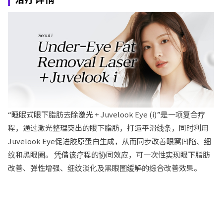
“睡眠式眼下脂肪去除激光 + Juvelook Eye (i)”是一项复合疗
程，通过激光整理突出的眼下脂肪，打造平滑线条，同时利用
Juvelook Eye促进胶原蛋白生成，从而同步改善眼窝凹陷、细
纹和黑眼圈。 凭借该疗程的协同效应，可一次性实现眼下脂肪
改善、弹性增强、细纹淡化及黑眼圈缓解的综合改善效果。