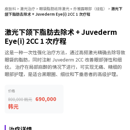
皮肤科
>
激光治疗
>
眼袋脂肪祛除激光 + 乔雅露眼部（绿瓶）
>
激光下
颌下脂肪去除术 + Juvederm Eye(i) 2CC 1 次疗程
激光下颌下脂肪去除术 + Juvederm
Eye(i) 2CC 1 次疗程
这是一种一次性强化治疗方法，通过高频激光精确去除导致
眼袋的脂肪，同时注射 Juvederm 2CC 改善眼部弹性和细
纹。 治疗在局部麻醉的情况下进行，可实现无痛、精细的
眼部护理，是适合黑眼圈、细纹和下垂患者的高级护理。
价格
690,000
800,000 韩元
韩元
治疗详情