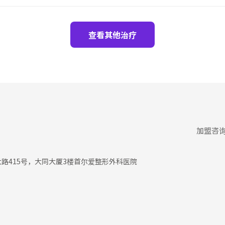
查看其他治疗
加盟咨
大路415号，大同大厦3楼首尔爱整形外科医院