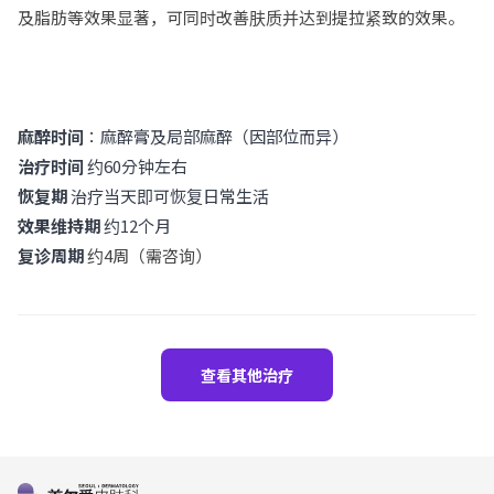
及脂肪等效果显著，可同时改善肤质并达到提拉紧致的效果。
麻醉时间
：
麻醉膏及局部麻醉（因部位而异）
治疗时间
约60分钟左右
恢复期
治疗当天即可恢复日常生活
效果维持期
约12个月
复诊周期
约4周（需咨询）
查看其他治疗