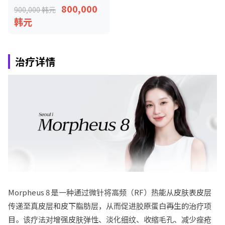
800,000
900,000 韩元
韩元
治疗详情
Morpheus 8 是一种通过微针将高频（RF）热能从皮肤表皮层
传递至真皮层和皮下脂肪层，从而促进胶原蛋白再生的治疗项
目。该疗法对增强皮肤弹性、淡化细纹、收缩毛孔、减少痤疮