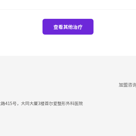
查看其他治疗
加盟咨
大路415号，大同大厦3楼首尔爱整形外科医院