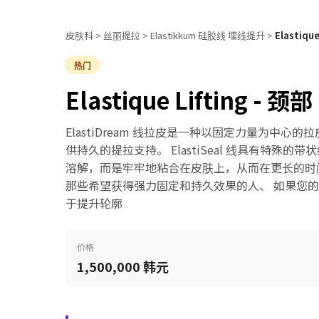
皮肤科
>
丝丽提拉
>
Elastikkum 硅胶线 埋线提升
>
Elastiq
热门
Elastique Lifting -
ElastiDream 线拉皮是一种以固定力量为中
供持久的提拉支持。 ElastiSeal 线具有特殊的
溶解，而是牢牢地粘合在皮肤上，从而在更长的时间
那些希望获得强力固定和持久效果的人、 如果您的目
于提升轮廓
价格
1,500,000 韩元