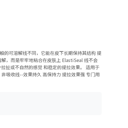
 与一般的可溶解线不同，它能在皮下长期保持其结构 提
而是牢牢地粘合在皮肤上 ElastiSeal 线不会
拉扯或不自然的感觉 和稳定的提拉效果。 适用于
吸收线--效果持久 高保持力 提拉效果强 专门用