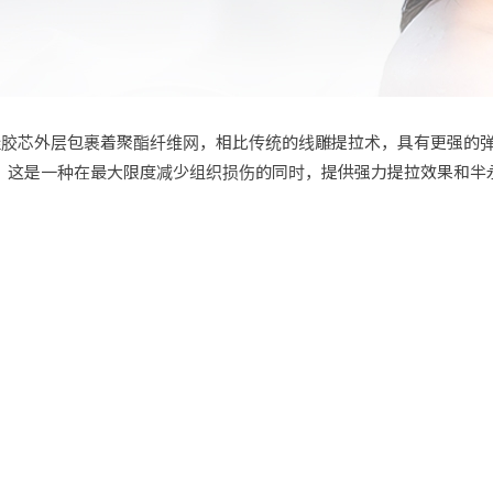
，其硅胶芯外层包裹着聚酯纤维网，相比传统的线雕提拉术，具有更强
。 这是一种在最大限度减少组织损伤的同时，提供强力提拉效果和半