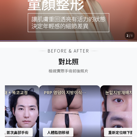
3
/
8
BEFORE & AFTER
對比照
檢視實際手術前後照片
+ 복코교정
PRP 엉덩이 지방이식
눈밑지방재배치
(100cc + 100cc)
首次鼻部手術
人體脂肪移植
重新定位眼下脂肪