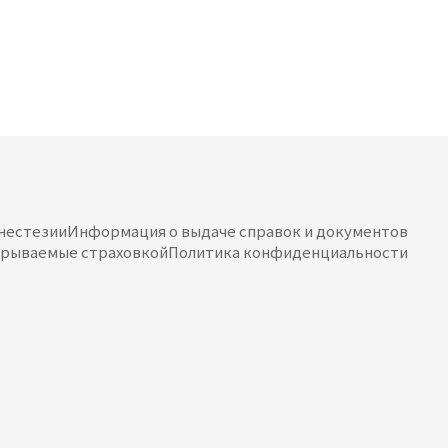
нестезии
Информация о выдаче справок и документов
окрываемые страховкой
Политика конфиденциальности