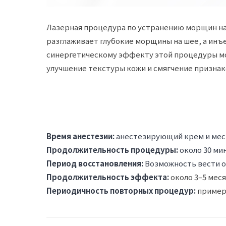
Лазерная процедура по устранению морщин на ш
разглаживает глубокие морщины на шее, а инъ
синергетическому эффекту этой процедуры мо
улучшение текстуры кожи и смягчение признаков
Время анестезии:
анестезирующий крем и мест
Продолжительность процедуры:
около 30 ми
Период восстановления:
Возможность вести о
Продолжительность эффекта:
около 3–5 мес
Периодичность повторных процедур:
примерн