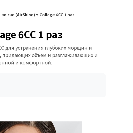
о сне (AirShine) + Collage 6CC 1 раз
age 6CC 1 раз
6CC для устранения глубоких морщин и
й, придающих объем и разглаживающих и
ненной и комфортной.