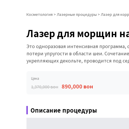
Косметология
>
Лазерные процедуры
>
Лазер для корре
Лазер для морщин на ш
Это одноразовая интенсивная программа, с
потери упругости в области шеи. Сочетан
укрепляющих декольте, проводится под се
Цена
890,000 вон
1,370,000 вон
Описание процедуры