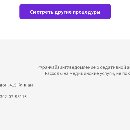
Смотреть другие процедуры
Франчайзинг
Уведомление о седативной а
Расходы на медицинские услуги, не п
эдон, 415 Каннам-
302-07-95116