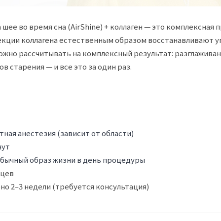
ее во время сна (AirShine) + коллаген — это комплексная 
екции коллагена естественным образом восстанавливают уп
жно рассчитывать на комплексный результат: разглаживан
 старения — и все это за один раз.
ная анестезия (зависит от области)
нут
бычный образ жизни в день процедуры
яцев
о 2–3 недели (требуется консультация)