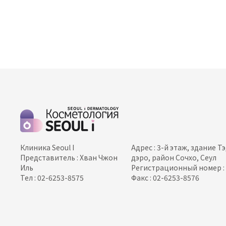
Клиника Seoul I
Адрес : 3-й этаж, здание Т
Представитель : Хван Чжон
дэро, район Сочхо, Сеул
Иль
Регистрационный номер : 
Тел : 02-6253-8575
Факс : 02-6253-8576