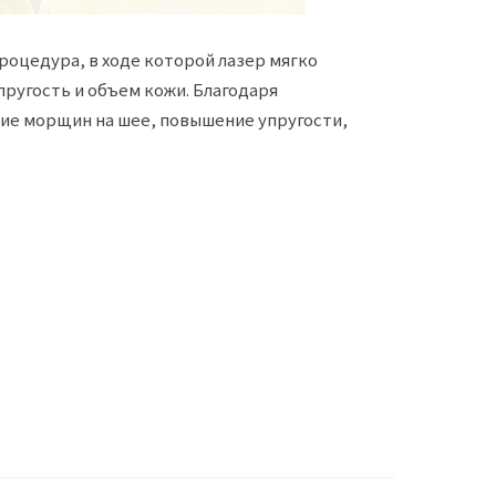
процедура, в ходе которой лазер мягко
ругость и объем кожи. Благодаря
ие морщин на шее, повышение упругости,