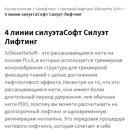
Косметология
>
Силифтинг
>
Нитевой лифтинг Silhouette Soft
>
4 линии силуэтаСофт Силуэт Лифтинг
4 линии силуэтаСофт Силуэт
Лифтинг
SilhouetteSoft - это рассасывающиеся нити на
основе PLLA, в которых используется трехмерная
конусообразная структура для трехмерной
фиксации тканей с целью достижения
лифтингового эффекта. Несмотря на то, что это
рассасывающиеся нити, они имеют более
длительный период удержания, чем обычные
нити PDO, поэтому вы можете рассчитывать на
долгосрочный лифтинг и одновременную
регенерацию коллагена. Это передовая процедура
нитевого лифтинга, которая сочетает в себе