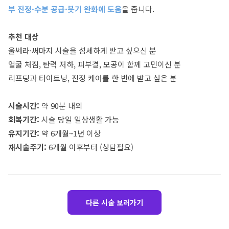
부 진정·수분 공급·붓기 완화에 도움
을 줍니다.
추천 대상
울쎄라·써마지 시술을 섬세하게 받고 싶으신 분
얼굴 처짐, 탄력 저하, 피부결, 모공이 함께 고민이신 분
리프팅과 타이트닝, 진정 케어를 한 번에 받고 싶은 분
시술시간:
약 90분 내외
회복기간:
시술 당일 일상생활 가능
유지기간:
약 6개월~1년 이상
재시술주기:
6개월 이후부터 (상담필요)
다른 시술 보러가기